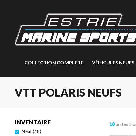
COLLECTION COMPLÈTE
VÉHICULES NEUFS
VTT POLARIS NEUFS
INVENTAIRE
18
unités tr
Neuf
(
18
)