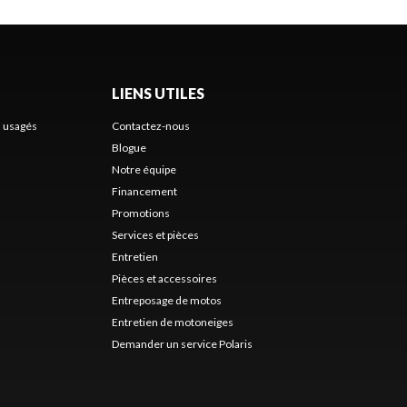
LIENS UTILES
s usagés
Contactez-nous
Blogue
Notre équipe
Financement
Promotions
Services et pièces
Entretien
Pièces et accessoires
Entreposage de motos
Entretien de motoneiges
Demander un service Polaris