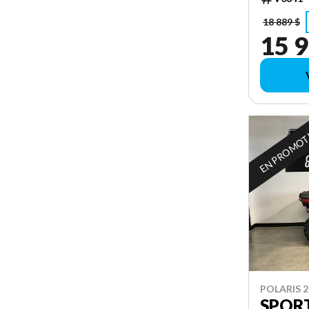
18 889 $
15 9
EN PROMO
POLARIS 2
SPOR