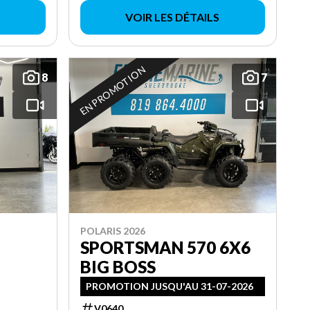
VOIR LES DÉTAILS
EN PROMOTION
8
7
POLARIS 2026
SPORTSMAN 570 6X6
BIG BOSS
PROMOTION JUSQU'AU 31-07-2026
V0640