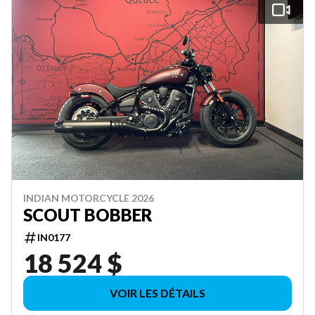
INDIAN MOTORCYCLE 2026
SCOUT BOBBER
IN0177
18 524 $
VOIR LES DÉTAILS