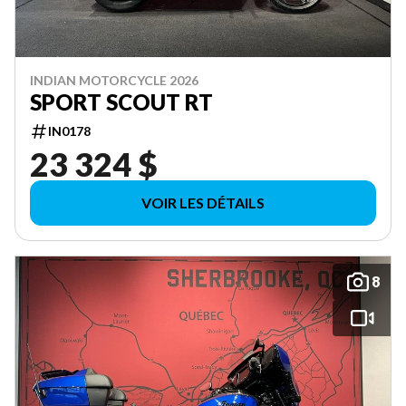
INDIAN MOTORCYCLE 2026
SPORT SCOUT RT
IN0178
23 324 $
VOIR LES DÉTAILS
8