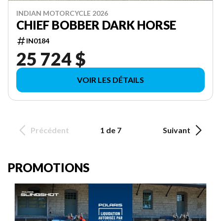
INDIAN MOTORCYCLE 2026
CHIEF BOBBER DARK HORSE
IN0184
25 724 $
VOIR LES DÉTAILS
Précédent
1 de 7
Suivant
PROMOTIONS