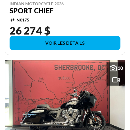
INDIAN MOTORCYCLE 2026
SPORT CHIEF
IN0175
26 274 $
VOIR LES DÉTAILS
10