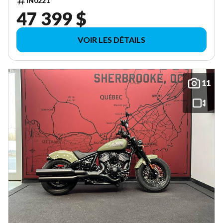
IN0221
47 399 $
VOIR LES DÉTAILS
11