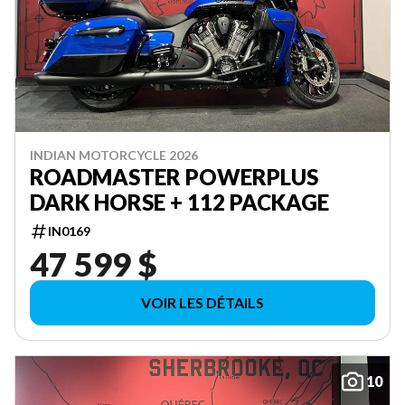
INDIAN MOTORCYCLE 2026
ROADMASTER POWERPLUS
DARK HORSE + 112 PACKAGE
IN0169
47 599 $
VOIR LES DÉTAILS
10