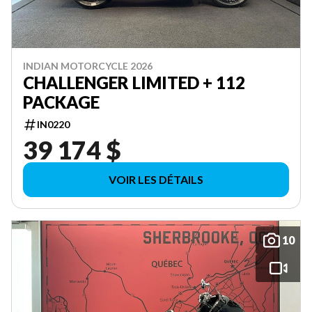
INDIAN MOTORCYCLE 2026
CHALLENGER LIMITED + 112
PACKAGE
IN0220
39 174 $
VOIR LES DÉTAILS
10