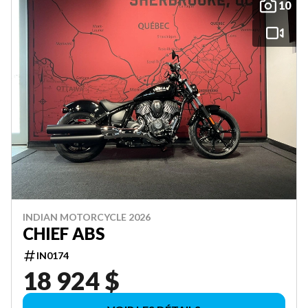
10
INDIAN MOTORCYCLE 2026
CHIEF ABS
IN0174
18 924 $