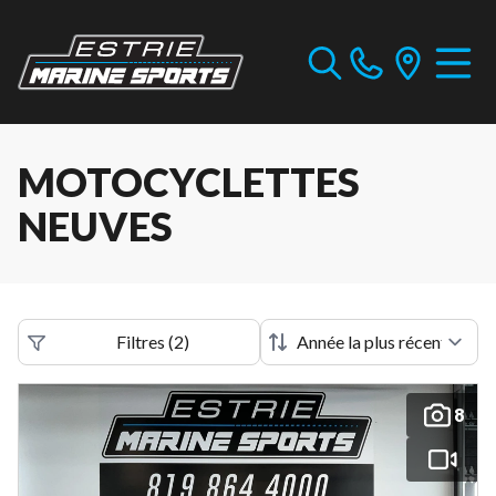
MOTOCYCLETTES
NEUVES
Filtres
(
2
)
8