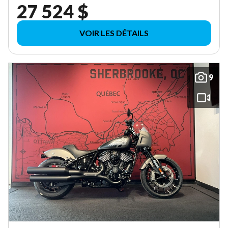
27 524 $
VOIR LES DÉTAILS
9