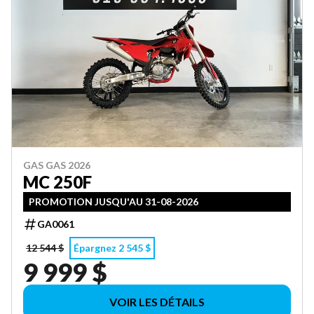
GAS GAS 2026
MC 250F
PROMOTION JUSQU'AU 31-08-2026
GA0061
12 544 $
Épargnez 2 545 $
9 999 $
VOIR LES DÉTAILS