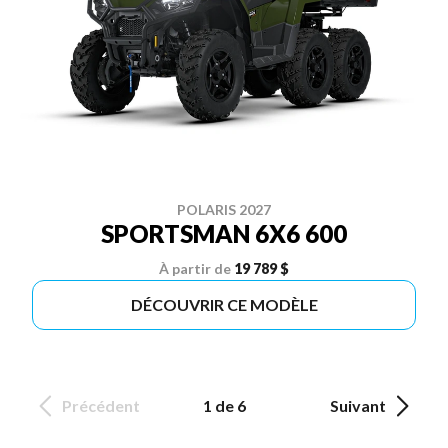
POLARIS 2027
SPORTSMAN 6X6 600
À partir de
19 789 $
DÉCOUVRIR CE MODÈLE
Précédent
1 de 6
Suivant