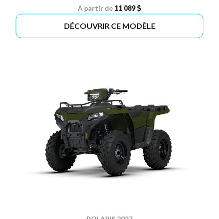
À partir de
11 089 $
DÉCOUVRIR CE MODÈLE
POLARIS 2027