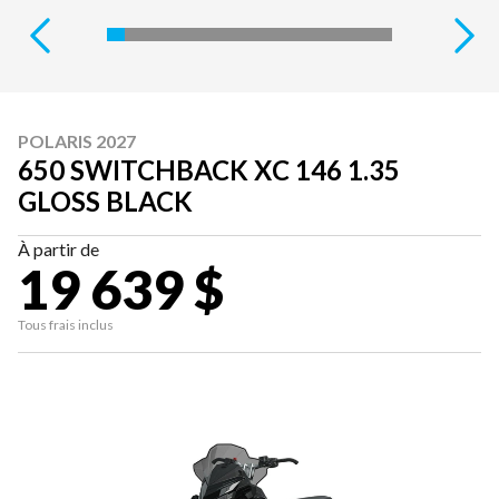
POLARIS 2027
650 SWITCHBACK XC 146 1.35
GLOSS BLACK
À partir de
19 639 $
Tous frais inclus