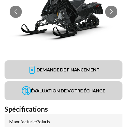
DEMANDE DE FINANCEMENT
ÉVALUATION DE VOTRE ÉCHANGE
Spécifications
Manufacturier
Polaris
: