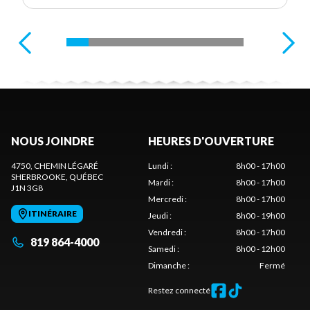
NOUS JOINDRE
HEURES D'OUVERTURE
4750, CHEMIN LÉGARÉ
Lundi
:
8h00 - 17h00
SHERBROOKE
, QUÉBEC
Mardi
:
8h00 - 17h00
J1N 3G8
Mercredi
:
8h00 - 17h00
ITINÉRAIRE
Jeudi
:
8h00 - 19h00
Vendredi
:
8h00 - 17h00
819 864-4000
Samedi
:
8h00 - 12h00
Dimanche
:
Fermé
Restez connecté