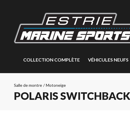
COLLECTION COMPLÈTE
VÉHICULES NEUFS
Salle de montre
/
Motoneige
POLARIS SWITCHBACK