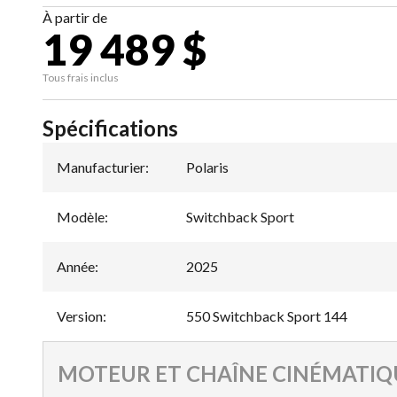
À partir de
19 489 $
Tous frais inclus
Spécifications
Manufacturier
:
Polaris
Modèle
:
Switchback Sport
Année
:
2025
Version
:
550 Switchback Sport 144
MOTEUR ET CHAÎNE CINÉMATIQ