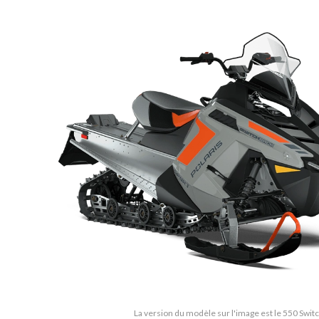
La version du modèle sur l'image est le 550 Swit