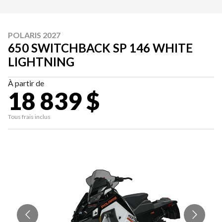
POLARIS 2027
650 SWITCHBACK SP 146 WHITE
LIGHTNING
À partir de
18 839 $
Tous frais inclus