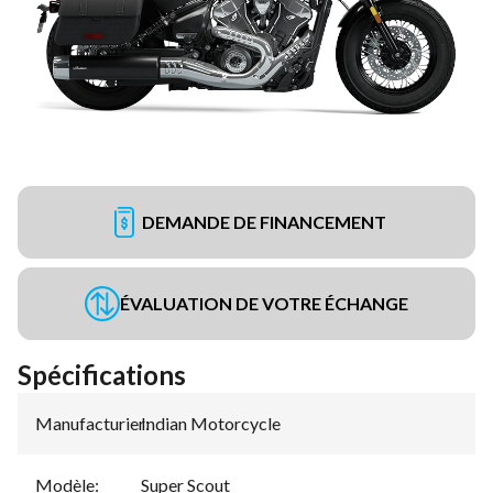
DEMANDE DE FINANCEMENT
ÉVALUATION DE VOTRE ÉCHANGE
Spécifications
Manufacturier
Indian Motorcycle
:
Modèle
:
Super Scout