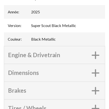
Année
:
2025
Version
:
Super Scout Black Metallic
Couleur
:
Black Metallic
Engine & Drivetrain
Dimensions
Brakes
Tires / Wheels