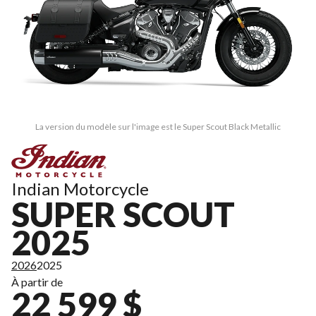
La version du modèle sur l'image est le Super Scout Black Metallic
Indian Motorcycle
SUPER SCOUT
2025
2026
2025
À partir de
22 599 $