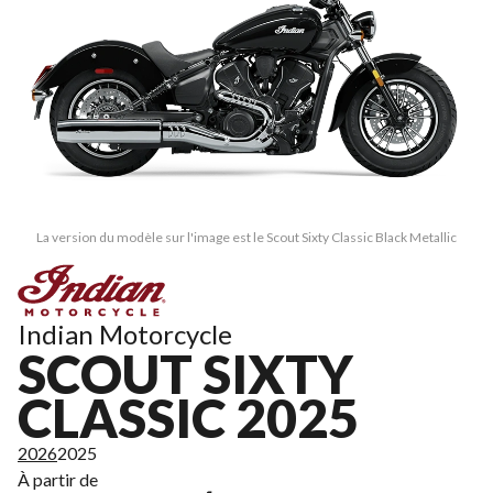
La version du modèle sur l'image est le Scout Sixty Classic Black Metallic
Indian Motorcycle
SCOUT SIXTY
CLASSIC 2025
2026
2025
À partir de