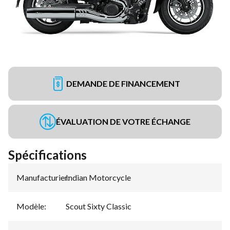
DEMANDE DE FINANCEMENT
ÉVALUATION DE VOTRE ÉCHANGE
Spécifications
Manufacturier
Indian Motorcycle
:
Modèle
:
Scout Sixty Classic