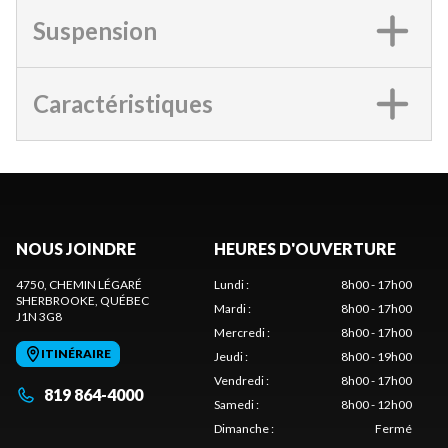
Suspension
Caractéristiques
NOUS JOINDRE
HEURES D'OUVERTURE
4750, CHEMIN LÉGARÉ
Lundi
:
8h00 - 17h00
SHERBROOKE
, QUÉBEC
Mardi
:
8h00 - 17h00
J1N 3G8
Mercredi
:
8h00 - 17h00
ITINÉRAIRE
Jeudi
:
8h00 - 19h00
Vendredi
:
8h00 - 17h00
819 864-4000
Samedi
:
8h00 - 12h00
Dimanche
:
Fermé