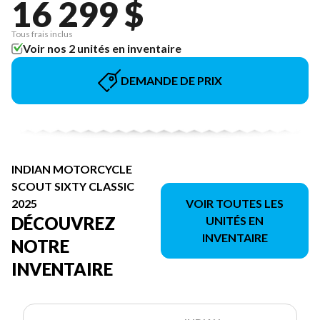
16 299 $
Tous frais inclus
Voir nos 2 unités en inventaire
DEMANDE DE PRIX
INDIAN MOTORCYCLE
SCOUT SIXTY CLASSIC
2025
VOIR TOUTES LES
DÉCOUVREZ
UNITÉS EN
INVENTAIRE
NOTRE
INVENTAIRE