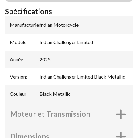
Spécifications
Manufacturier
Indian Motorcycle
:
Modèle
:
Indian Challenger Limited
Année
:
2025
Version
:
Indian Challenger Limited Black Metallic
Couleur
:
Black Metallic
Moteur et Transmission
Dimensions