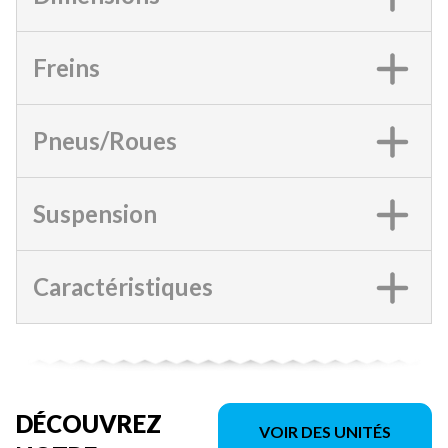
Freins
Pneus/Roues
Suspension
Caractéristiques
DÉCOUVREZ
VOIR DES UNITÉS