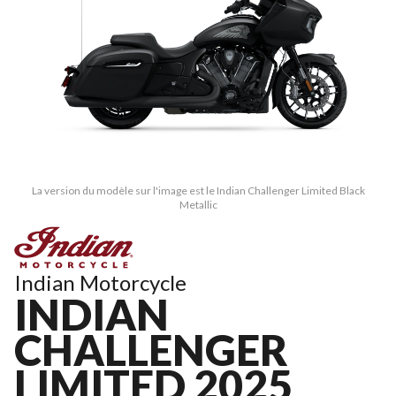
La version du modèle sur l'image est le Indian Challenger Limited Black
Metallic
Indian Motorcycle
INDIAN
CHALLENGER
LIMITED 2025