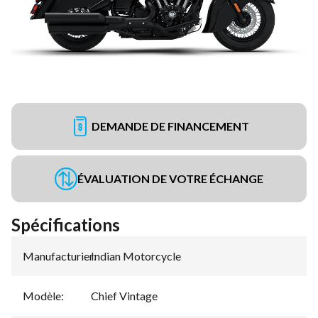
DEMANDE DE FINANCEMENT
ÉVALUATION DE VOTRE ÉCHANGE
Spécifications
Manufacturier
Indian Motorcycle
:
Modèle
:
Chief Vintage