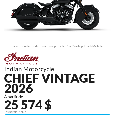
La version du modèle sur l'image est le Chief Vintage Black Metallic
Indian Motorcycle
CHIEF VINTAGE
2026
À partir de
25 574 $
Tous frais inclus