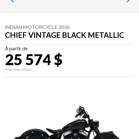
INDIAN MOTORCYCLE 2026
CHIEF VINTAGE BLACK METALLIC
À partir de
25 574 $
Tous frais inclus