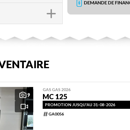
DEMANDE DE FINA
VENTAIRE
GAS GAS 2026
9
MC 125
PROMOTION JUSQU'AU 31-08-2026
GA0056