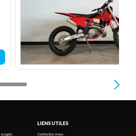
LIENS UTILES
s usagés
Contactez-nous