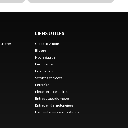
LIENS UTILES
s usagés
Contactez-nous
Blogue
Notre équipe
Financement
Promotions
Services et pièces
Entretien
Pièces et accessoires
Entreposage de motos
Entretien de motoneiges
Demander un service Polaris