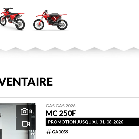
VENTAIRE
GAS GAS 2026
8
MC 250F
PROMOTION JUSQU'AU 31-08-2026
GA0059