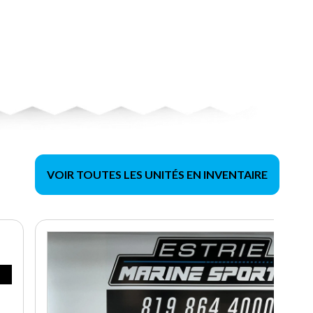
VOIR TOUTES LES UNITÉS EN INVENTAIRE