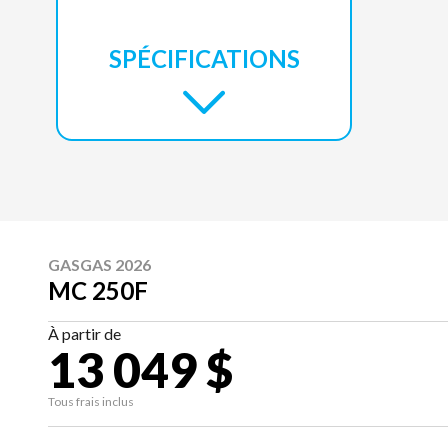
SPÉCIFICATIONS
GASGAS 2026
MC 250F
À partir de
13 049 $
Tous frais inclus