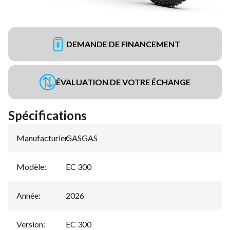
DEMANDE DE FINANCEMENT
ÉVALUATION DE VOTRE ÉCHANGE
Spécifications
Manufacturier
GASGAS
:
Modèle
:
EC 300
Année
:
2026
Version
:
EC 300