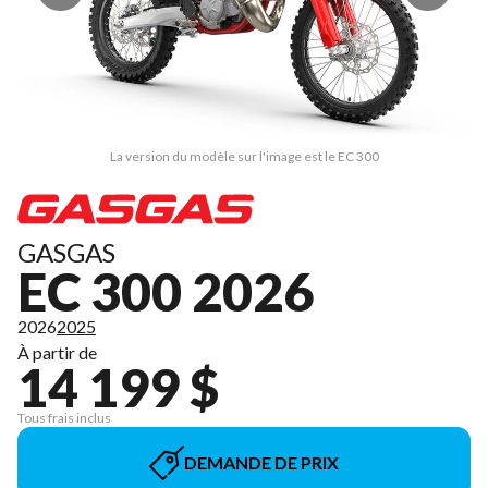
La version du modèle sur l'image est le EC 300
GASGAS
EC 300 2026
2026
2025
À partir de
14 199 $
Tous frais inclus
DEMANDE DE PRIX