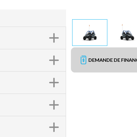
DEMANDE DE FINA