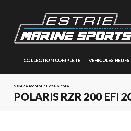
COLLECTION COMPLÈTE
VÉHICULES NEUFS
Salle de montre
/
Côte-à-côte
POLARIS RZR 200 EFI 2