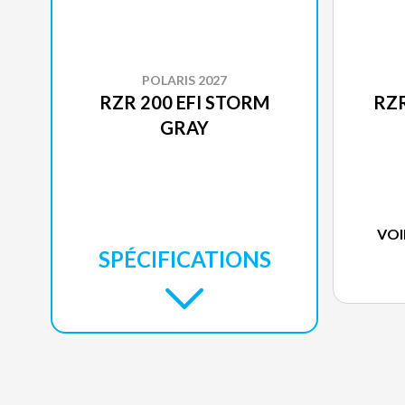
POLARIS 2027
RZR 200 EFI STORM
RZR
GRAY
VOI
SPÉCIFICATIONS