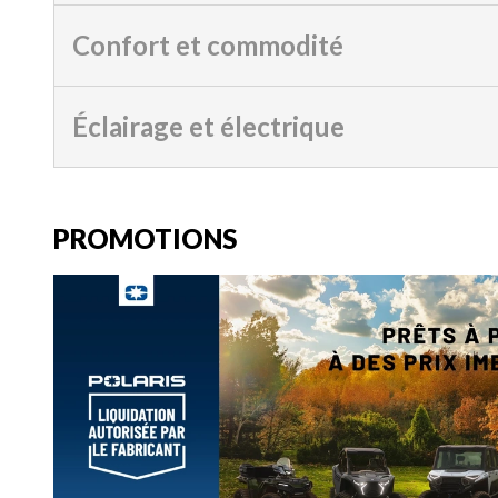
Confort et commodité
Éclairage et électrique
PROMOTIONS