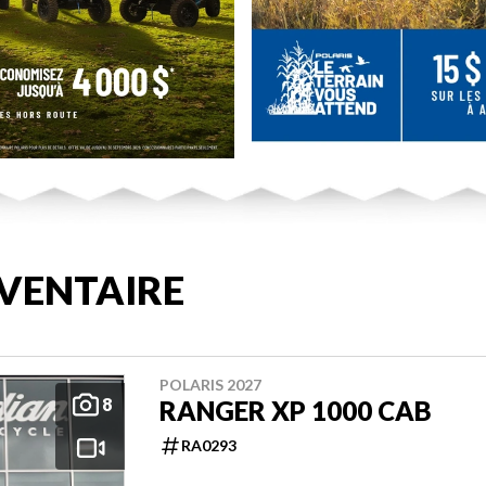
VENTAIRE
POLARIS 2027
8
RANGER XP 1000 CAB
RA0293