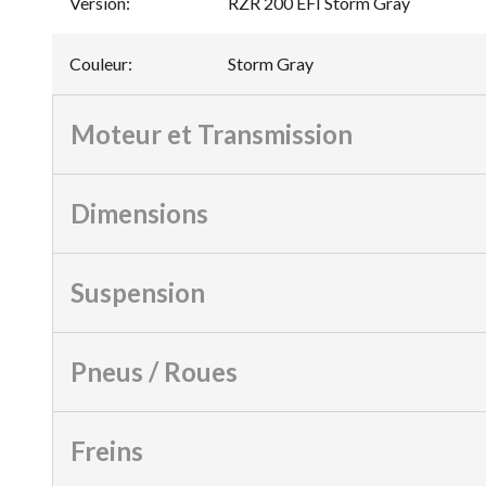
Version
:
RZR 200 EFI Storm Gray
Couleur
:
Storm Gray
Moteur et Transmission
Dimensions
Suspension
Pneus / Roues
Freins