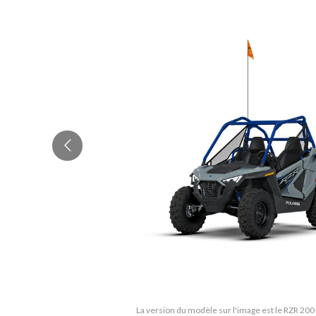
La version du modèle sur l'image est le RZR 200