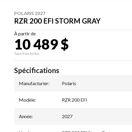
POLARIS 2027
RZR 200 EFI STORM GRAY
À partir de
10 489 $
Tous frais inclus
Spécifications
Manufacturier
:
Polaris
Modèle
:
RZR 200 EFI
Année
:
2027