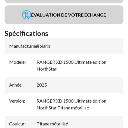
ÉVALUATION DE VOTRE ÉCHANGE
Spécifications
Manufacturier
Polaris
:
Modèle
:
RANGER XD 1500 Ultimate édition
NorthStar
Année
:
2025
Version
:
RANGER XD 1500 Ultimate édition
NorthStar Titane métallisé
Couleur
:
Titane métallisé