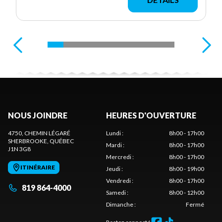
NOUS JOINDRE
HEURES D'OUVERTURE
4750, CHEMIN LÉGARÉ
Lundi
:
8h00 - 17h00
SHERBROOKE
, QUÉBEC
Mardi
:
8h00 - 17h00
J1N 3G8
Mercredi
:
8h00 - 17h00
ITINÉRAIRE
Jeudi
:
8h00 - 19h00
Vendredi
:
8h00 - 17h00
819 864-4000
Samedi
:
8h00 - 12h00
Dimanche
:
Fermé