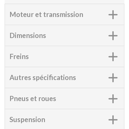
Moteur et transmission
Dimensions
Freins
Autres spécifications
Pneus et roues
Suspension