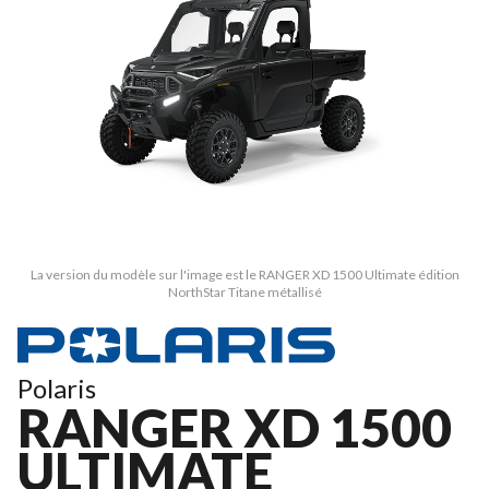
La version du modèle sur l'image est le RANGER XD 1500 Ultimate édition
NorthStar Titane métallisé
Polaris
RANGER XD 1500
ULTIMATE