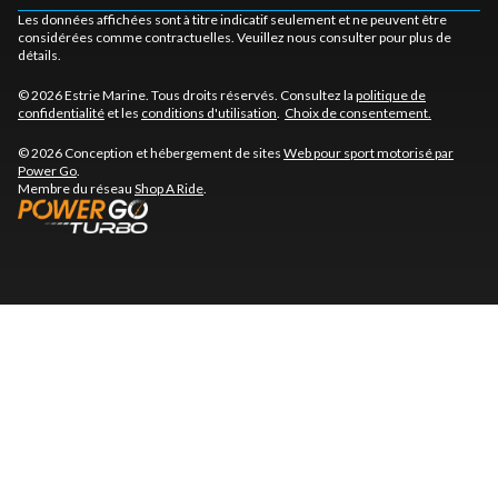
Les données affichées sont à titre indicatif seulement et ne peuvent être
considérées comme contractuelles. Veuillez nous consulter pour plus de
détails.
© 2026 Estrie Marine. Tous droits réservés. Consultez la
politique de
confidentialité
et les
conditions d'utilisation
.
Choix de consentement.
© 2026 Conception et hébergement de sites
Web pour sport motorisé par
Power Go
.
Membre du réseau
Shop A Ride
.