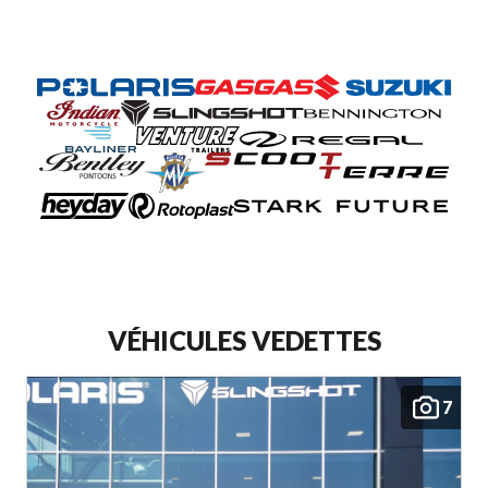
VOIR NOTRE INVENTAIRE COMPLET
VÉHICULES VEDETTES
7